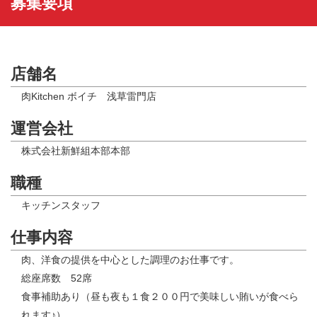
募集要項
店舗名
肉Kitchen ボイチ 浅草雷門店
運営会社
株式会社新鮮組本部本部
職種
キッチンスタッフ
仕事内容
肉、洋食の提供を中心とした調理のお仕事です。
総座席数 52席
食事補助あり（昼も夜も１食２００円で美味しい賄いが食べら
れます♪）