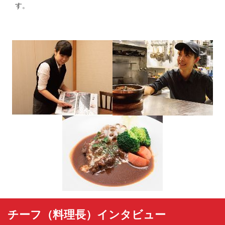
す。
チーフ（料理長）インタビュー