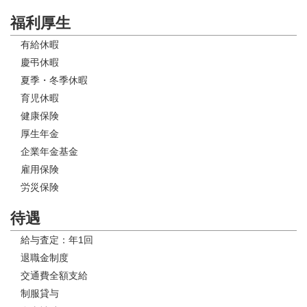
福利厚生
有給休暇
慶弔休暇
夏季・冬季休暇
育児休暇
健康保険
厚生年金
企業年金基金
雇用保険
労災保険
待遇
給与査定：年1回
退職金制度
交通費全額支給
制服貸与