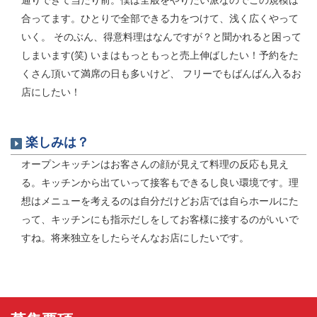
通りできて当たり前。僕は全般をやりたい派なのでこの規模は
合ってます。ひとりで全部できる力をつけて、浅く広くやって
いく。 そのぶん、得意料理はなんですが？と聞かれると困って
しまいます(笑) いまはもっともっと売上伸ばしたい！予約をた
くさん頂いて満席の日も多いけど、 フリーでもばんばん入るお
店にしたい！
楽しみは？
オープンキッチンはお客さんの顔が見えて料理の反応も見え
る。キッチンから出ていって接客もできるし良い環境です。理
想はメニューを考えるのは自分だけどお店では自らホールにた
って、キッチンにも指示だしをしてお客様に接するのがいいで
すね。将来独立をしたらそんなお店にしたいです。