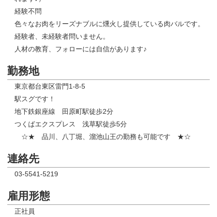
経験不問
色々なお肉をリーズナブルに燻火し提供している肉バルです。
経験者、未経験者問いません。
人材の教育、フォローには自信があります♪
勤務地
東京都台東区雷門1-8-5
駅スグです！
地下鉄銀座線 田原町駅徒歩2分
つくばエクスプレス 浅草駅徒歩5分
☆★ 品川、八丁堀、溜池山王の勤務も可能です ★☆
連絡先
03-5541-5219
雇用形態
正社員